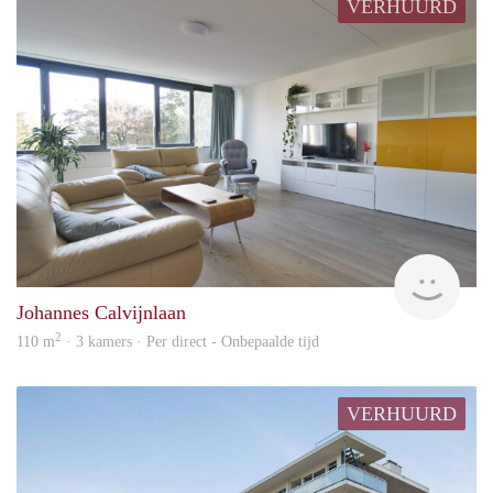
VERHUURD
Alco
Johannes Calvijnlaan
2
110 m
· 3 kamers · Per direct - Onbepaalde tijd
VERHUURD