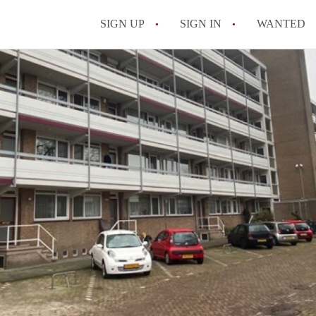
SIGN UP
SIGN IN
WANTED