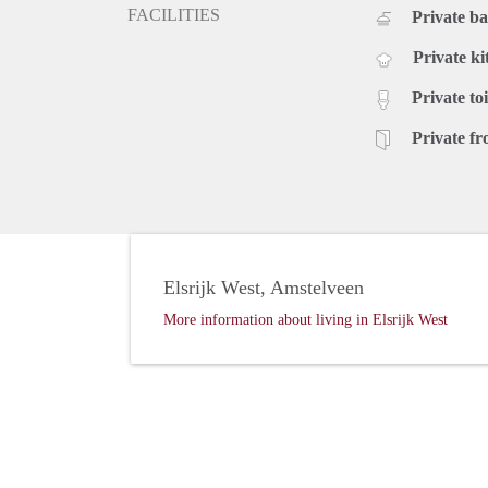
FACILITIES
Private b
Private ki
Private toi
Private fr
Elsrijk West, Amstelveen
More information about living in Elsrijk West