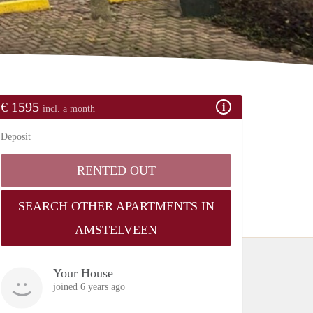
€ 1595
incl. a month
Deposit
RENTED OUT
SEARCH OTHER APARTMENTS IN
AMSTELVEEN
Your House
joined 6 years ago