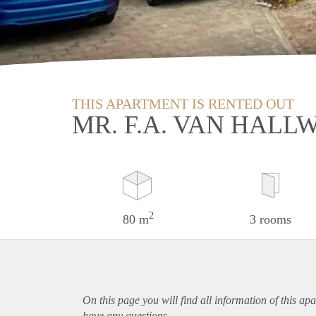
THIS APARTMENT IS RENTED OUT
MR. F.A. VAN HALL
2
80 m
3 rooms
On this page you will find all information of this
apa
have any questions.