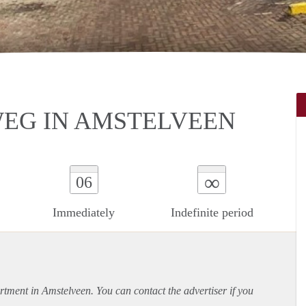
WEG IN AMSTELVEEN
∞
06
Immediately
Indefinite period
rtment
in Amstelveen. You can contact the advertiser if you