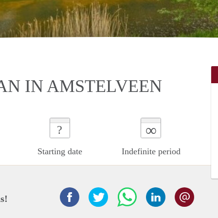
AN IN AMSTELVEEN
∞
?
Starting date
Indefinite period
s!