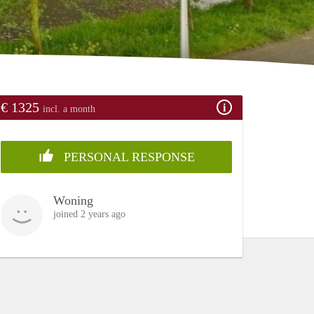
€ 1325
incl. a month
PERSONAL RESPONSE
Woning
joined 2 years ago