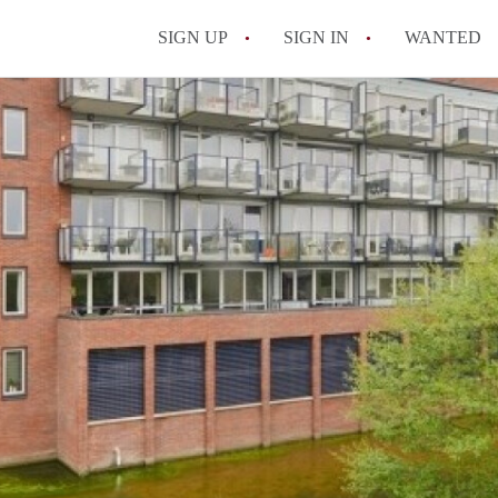
SIGN UP
SIGN IN
WANTED