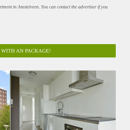
rtment
in Amstelveen. You can contact the advertiser if you
 WITH AN PACKAGE!
ar