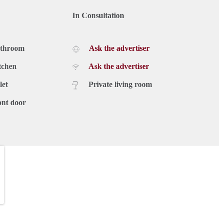
In Consultation
athroom
Ask the advertiser
tchen
Ask the advertiser
let
Private living room
ont door