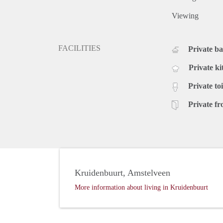
Viewing
FACILITIES
Private b
Private ki
Private toi
Private fr
Kruidenbuurt, Amstelveen
More information about living in Kruidenbuurt