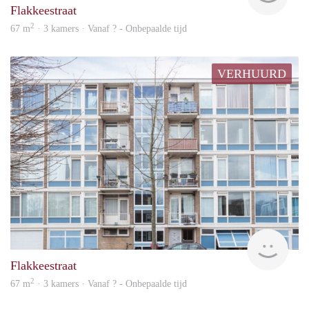
Flakkeestraat
2
67 m
· 3 kamers · Vanaf ? - Onbepaalde tijd
VERHUURD
finde
Flakkeestraat
2
67 m
· 3 kamers · Vanaf ? - Onbepaalde tijd