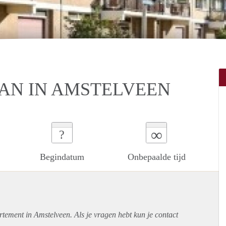
AN IN AMSTELVEEN
∞
?
Begindatum
Onbepaalde tijd
rtement
in Amstelveen. Als je vragen hebt kun je contact