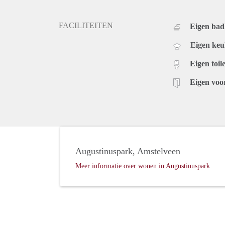
FACILITEITEN
Eigen ba
Eigen ke
Eigen toile
Eigen voo
Augustinuspark, Amstelveen
Meer informatie over wonen in Augustinuspark