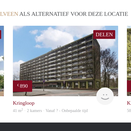
LVEEN
ALS ALTERNATIEF VOOR DEZE LOCATIE
DELEN
890
€
rent
finder
Kringloop
K
2
41 m
· 2 kamers · Vanaf ? - Onbepaalde tijd
5