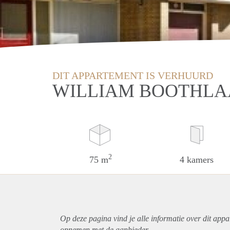
DIT APPARTEMENT IS VERHUURD
WILLIAM BOOTHLA
2
75 m
4 kamers
Op deze pagina vind je alle informatie over dit
appa
opnemen met de aanbieder.