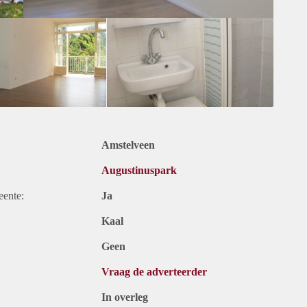
Amstelveen
Augustinuspark
eente:
Ja
Kaal
Geen
Vraag de adverteerder
In overleg