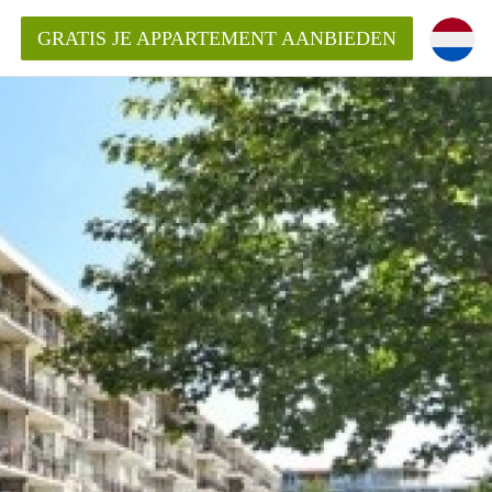
GRATIS JE APPARTEMENT AANBIEDEN