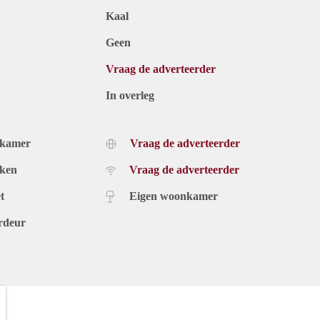
Kaal
Geen
Vraag de adverteerder
In overleg
dkamer
Vraag de adverteerder
uken
Vraag de adverteerder
t
Eigen woonkamer
rdeur