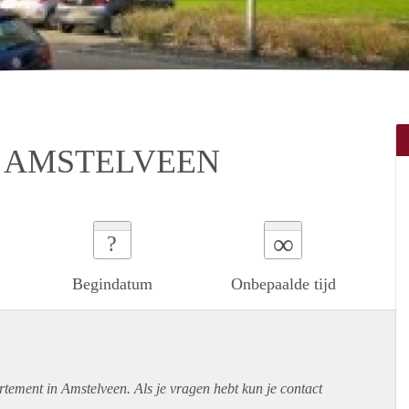
N AMSTELVEEN
∞
?
Begindatum
Onbepaalde tijd
rtement
in Amstelveen. Als je vragen hebt kun je contact