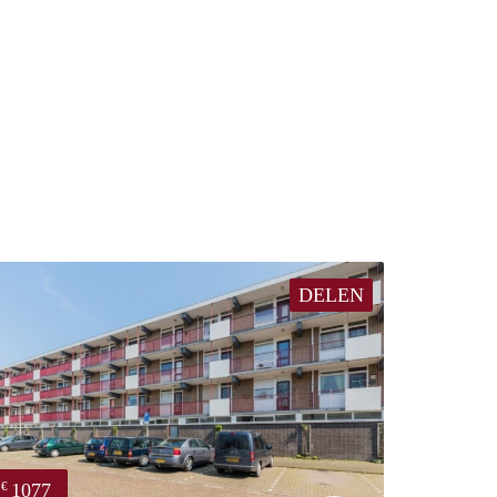
DELEN
1077
€