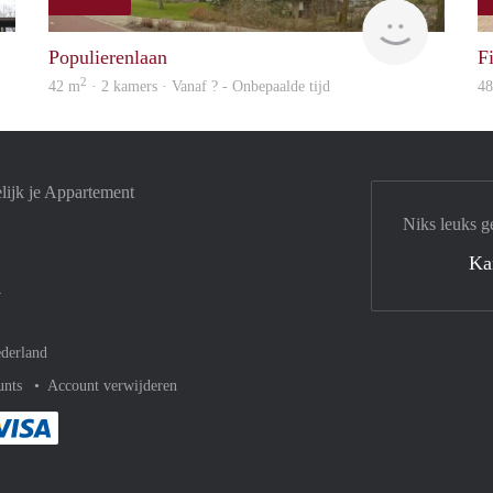
Woning
finder
Populierenlaan
F
2
42 m
· 2 kamers · Vanaf ? - Onbepaalde tijd
4
ijk je Appartement
Niks leuks g
Ka
n
derland
unts
Account verwijderen
met Paypal
kelijk af met Mastercard
ent gemakkelijk af met Meastro
Je rekent gemakkelijk af met Visa