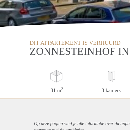
DIT APPARTEMENT IS VERHUURD
ZONNESTEINHOF I
2
81 m
3 kamers
Op deze pagina vind je alle informatie over dit
appa
opnemen met de aanbieder.