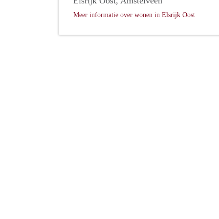
Elsrijk Oost, Amstelveen
Meer informatie over wonen in Elsrijk Oost