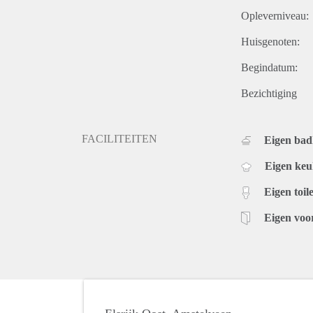
Opleverniveau:
Huisgenoten:
Begindatum:
Bezichtiging
FACILITEITEN
Eigen ba
Eigen ke
Eigen toile
Eigen voo