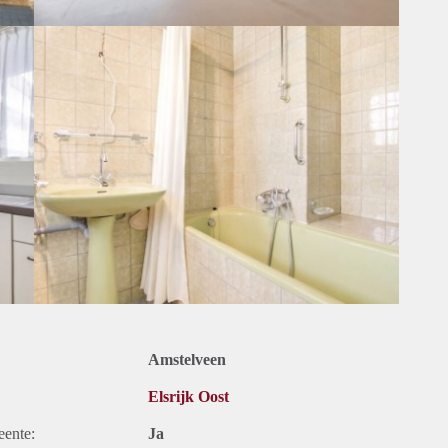
Amstelveen
Elsrijk Oost
eente:
Ja