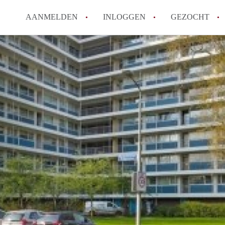
AANMELDEN
INLOGGEN
GEZOCHT