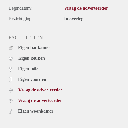
Begindatum:
Vraag de adverteerder
Bezichtiging
In overleg
FACILITEITEN
Eigen badkamer
Eigen keuken
Eigen toilet
Eigen voordeur
Vraag de adverteerder
Vraag de adverteerder
Eigen woonkamer