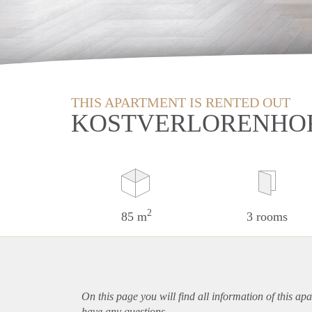
THIS APARTMENT IS RENTED OUT
KOSTVERLORENHOF
2
85 m
3 rooms
On this page you will find all information of this
apa
have any questions.