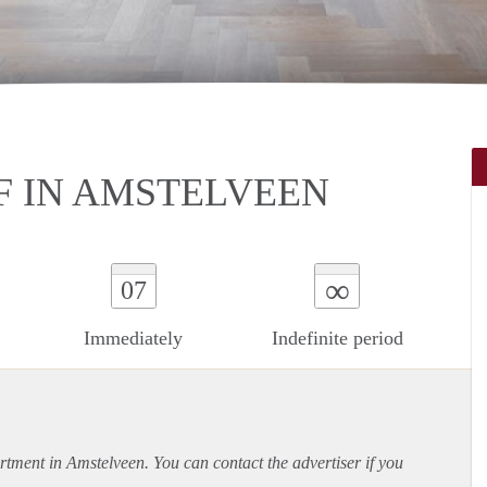
 IN AMSTELVEEN
∞
07
Immediately
Indefinite period
rtment
in Amstelveen. You can contact the advertiser if you