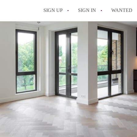
SIGN UP
SIGN IN
WANTED