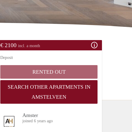
€ 2100
incl. a month
Deposit
RENTED OUT
SEARCH OTHER APARTMENTS IN
AMSTELVEEN
Amster
joined 6 years ago