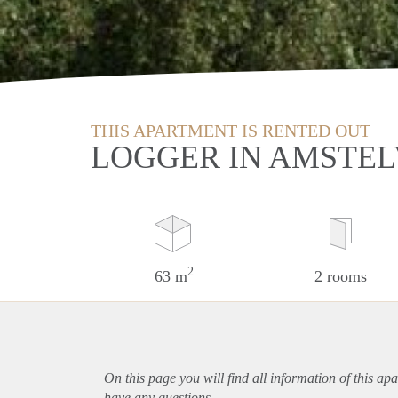
THIS APARTMENT IS RENTED OUT
LOGGER IN AMSTE
2
63 m
2 rooms
On this page you will find all information of this
apa
have any questions.