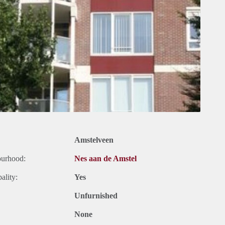
Amstelveen
ourhood:
Nes aan de Amstel
ality:
Yes
Unfurnished
None