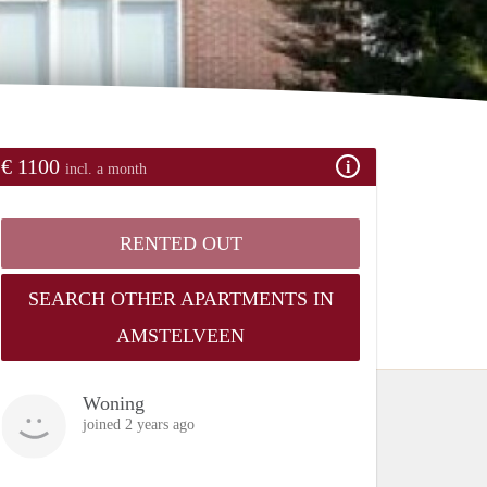
€ 1100
incl. a month
RENTED OUT
SEARCH OTHER APARTMENTS IN
AMSTELVEEN
Woning
joined 2 years ago