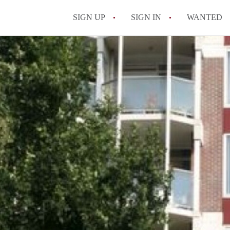
SIGN UP
SIGN IN
WANTED