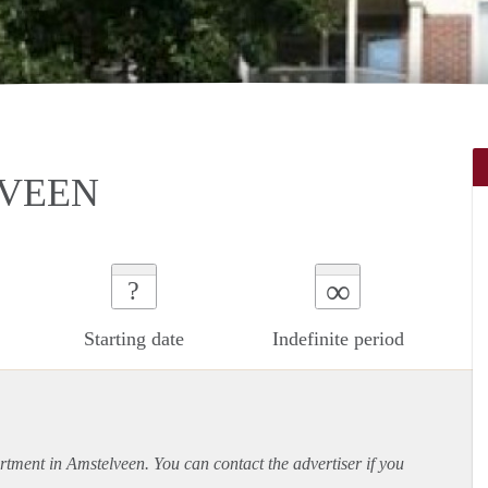
LVEEN
∞
?
Starting date
Indefinite period
rtment
in Amstelveen. You can contact the advertiser if you