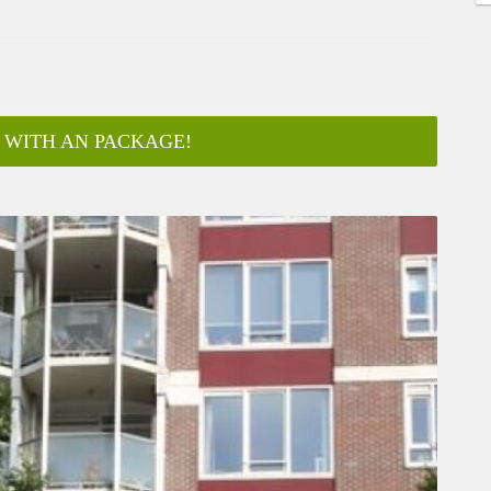
 WITH AN PACKAGE!
ar