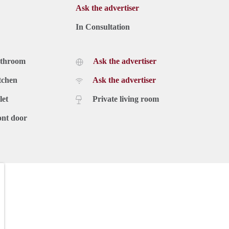
Ask the advertiser
In Consultation
athroom
Ask the advertiser
tchen
Ask the advertiser
let
Private living room
ont door