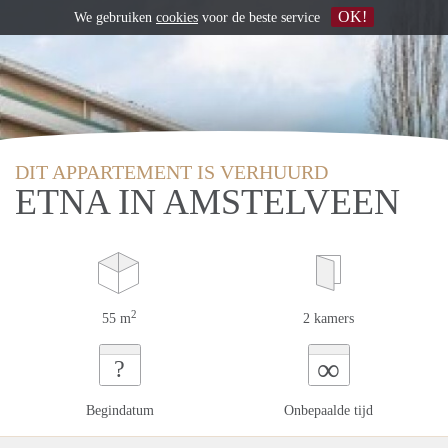
OK!
We gebruiken
cookies
voor de beste service
DIT APPARTEMENT IS VERHUURD
ETNA IN AMSTELVEEN
2
55 m
2 kamers
∞
?
Begindatum
Onbepaalde tijd