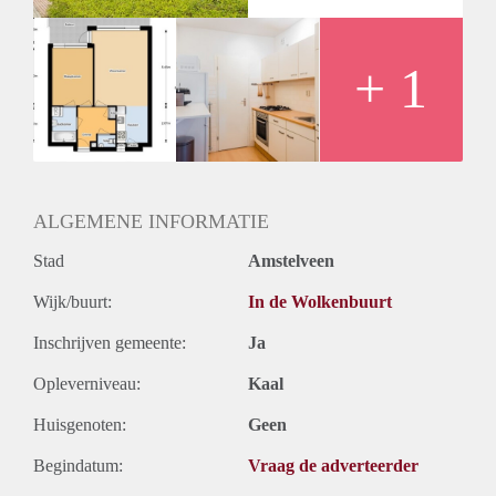
+ 1
ALGEMENE INFORMATIE
Stad
Amstelveen
Wijk/buurt:
In de Wolkenbuurt
Inschrijven gemeente:
Ja
Opleverniveau:
Kaal
Huisgenoten:
Geen
Begindatum:
Vraag de adverteerder