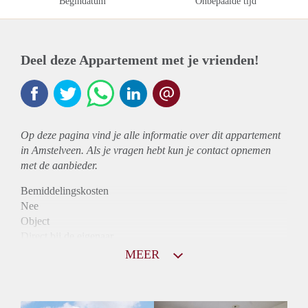
Begindatum
Onbepaalde tijd
Deel deze Appartement met je vrienden!
Op deze pagina vind je alle informatie over dit
appartement
in Amstelveen. Als je vragen hebt kun je contact opnemen
met de aanbieder.
Bemiddelingskosten
Nee
Object
Direct bij de eigenaar
Borg
MEER
890
Garantiestelling
Niet mogelijk