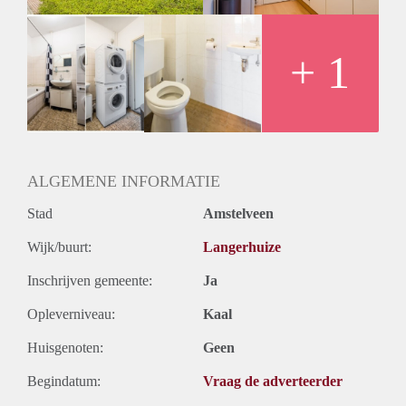
Oplevering
Kaal
+ 1
ALGEMENE INFORMATIE
Stad
Amstelveen
Wijk/buurt:
Langerhuize
Inschrijven gemeente:
Ja
Opleverniveau:
Kaal
Huisgenoten:
Geen
Begindatum:
Vraag de adverteerder