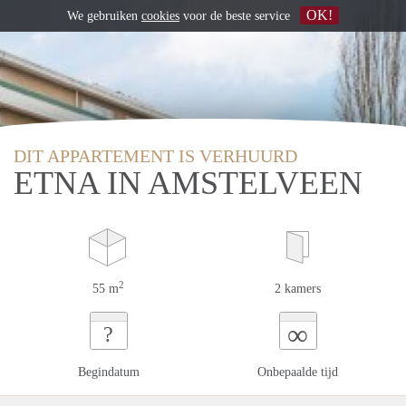
OK!
We gebruiken
cookies
voor de beste service
DIT APPARTEMENT IS VERHUURD
ETNA IN AMSTELVEEN
2
55 m
2 kamers
∞
?
Begindatum
Onbepaalde tijd