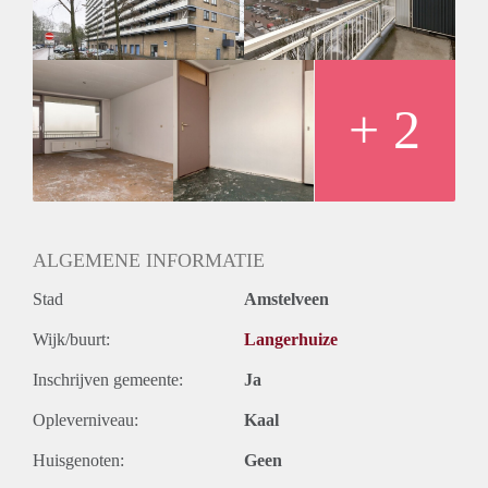
+ 2
ALGEMENE INFORMATIE
Stad
Amstelveen
Wijk/buurt:
Langerhuize
Inschrijven gemeente:
Ja
Opleverniveau:
Kaal
Huisgenoten:
Geen