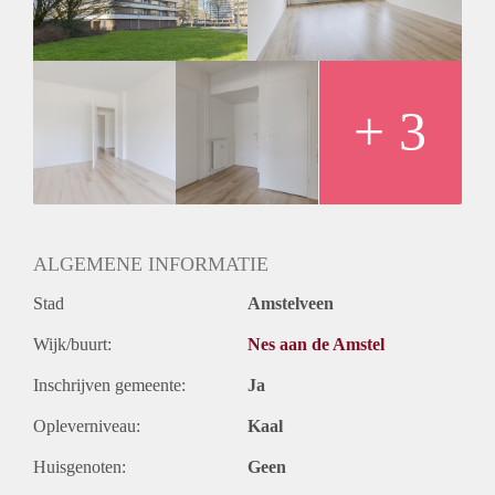
Huurtermijn
Onbepaalde termijn
Oplevering
Kaal
+ 3
ALGEMENE INFORMATIE
Stad
Amstelveen
Wijk/buurt:
Nes aan de Amstel
Inschrijven gemeente:
Ja
Opleverniveau:
Kaal
Huisgenoten:
Geen