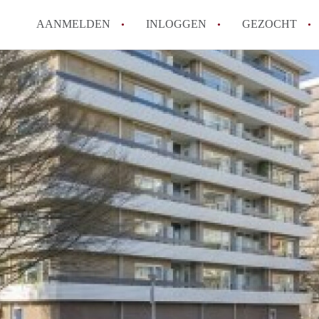
AANMELDEN
INLOGGEN
GEZOCHT