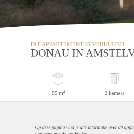
DIT APPARTEMENT IS VERHUURD
DONAU IN AMSTEL
2
55 m
2 kamers
Op deze pagina vind je alle informatie over dit
appa
opnemen met de aanbieder.