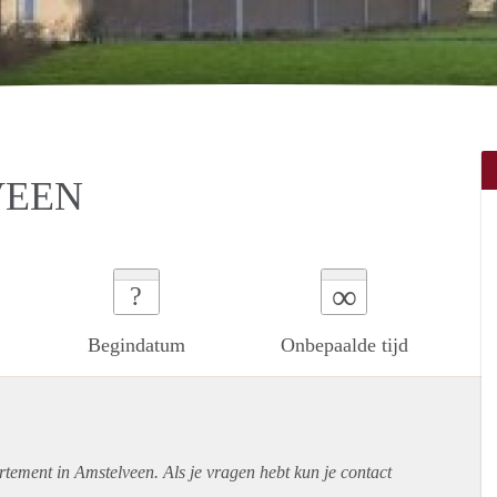
VEEN
∞
?
Begindatum
Onbepaalde tijd
rtement
in Amstelveen. Als je vragen hebt kun je contact