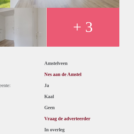
+ 3
Amstelveen
Nes aan de Amstel
eente:
Ja
Kaal
Geen
Vraag de adverteerder
In overleg