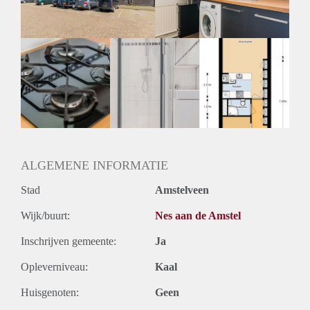
Huurtermijn
Onbepaalde termijn
Oplevering
Kaal
ALGEMENE INFORMATIE
Stad
Amstelveen
Wijk/buurt:
Nes aan de Amstel
Inschrijven gemeente:
Ja
Opleverniveau:
Kaal
Huisgenoten:
Geen