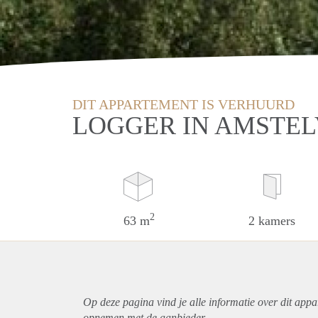
DIT APPARTEMENT IS VERHUURD
LOGGER IN AMSTE
2
63 m
2 kamers
Op deze pagina vind je alle informatie over dit
appa
opnemen met de aanbieder.