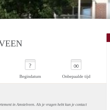
LVEEN
∞
?
Begindatum
Onbepaalde tijd
rtement
in Amstelveen. Als je vragen hebt kun je contact