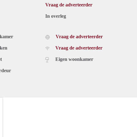
Vraag de adverteerder
In overleg
dkamer
Vraag de adverteerder
uken
Vraag de adverteerder
t
Eigen woonkamer
rdeur