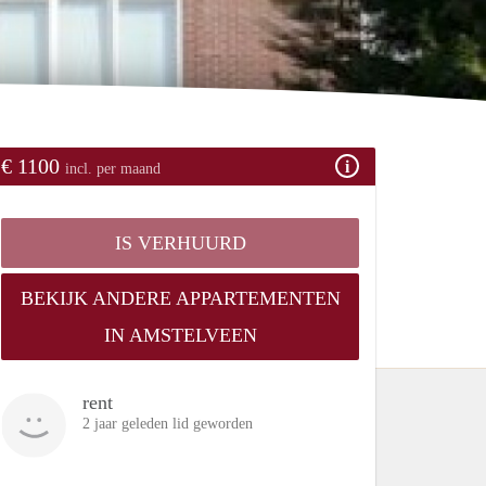
€ 1100
incl. per maand
IS VERHUURD
BEKIJK ANDERE APPARTEMENTEN
IN AMSTELVEEN
rent
2 jaar geleden lid geworden