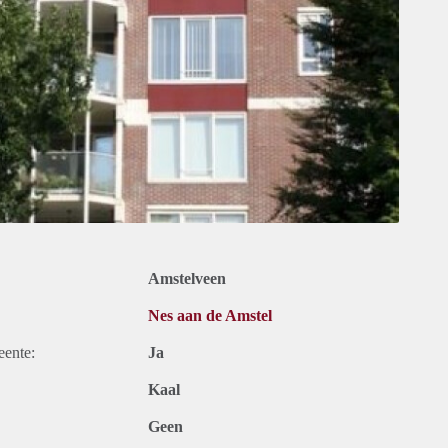
Amstelveen
Nes aan de Amstel
eente:
Ja
Kaal
Geen