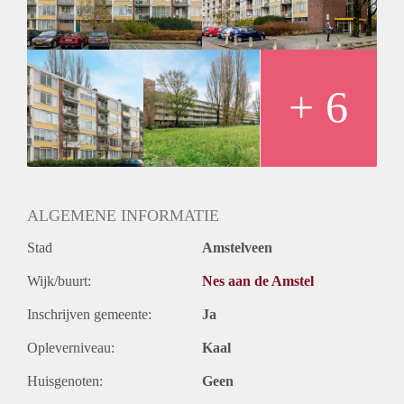
+ 6
ALGEMENE INFORMATIE
Stad
Amstelveen
Wijk/buurt:
Nes aan de Amstel
Inschrijven gemeente:
Ja
Opleverniveau:
Kaal
Huisgenoten:
Geen