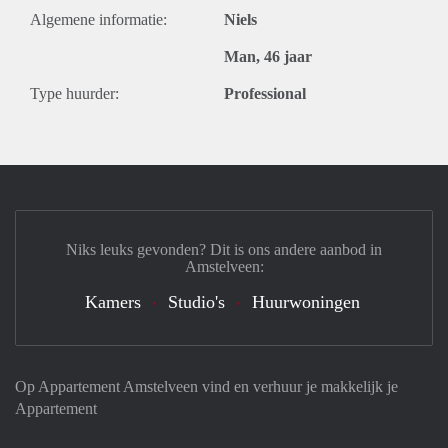
Algemene informatie:
Niels
Man, 46 jaar
Type huurder:
Professional
Niks leuks gevonden? Dit is ons andere aanbod in
Amstelveen:
Kamers
Studio's
Huurwoningen
Op Appartement Amstelveen vind en verhuur je makkelijk je
Appartement