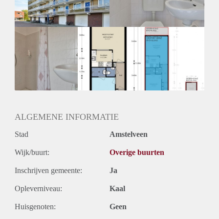
Huurtermijn
Onbepaalde termijn
Oplevering
Kaal
ALGEMENE INFORMATIE
Stad
Amstelveen
Wijk/buurt:
Overige buurten
Inschrijven gemeente:
Ja
Opleverniveau:
Kaal
Huisgenoten:
Geen