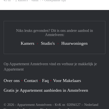
43 m
· 2 kamers · Vanaf ? - Onbepaalde tijd
Niks leuks gevonden? Dit is ons andere aanbod in
Amstelveen:
Kamers
Studio's
Huurwoningen
Op Appartement Amstelveen vind en verhuur je makkelijk je
Appartement
Over ons
Contact
Faq
Voor Makelaars
Gratis je Appartement aanbieden in Amstelveen
© 2026 - Appartement Amstelveen - KvK nr. 02094127 –
Nederland