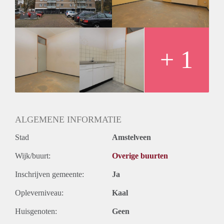
+ 1
ALGEMENE INFORMATIE
Stad
Amstelveen
Wijk/buurt:
Overige buurten
Inschrijven gemeente:
Ja
Opleverniveau:
Kaal
Huisgenoten:
Geen