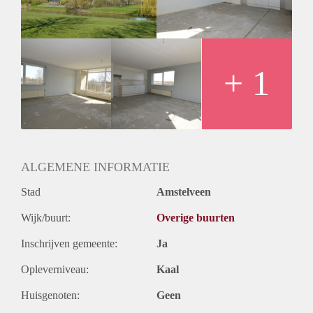
+ 1
ALGEMENE INFORMATIE
Stad
Amstelveen
Wijk/buurt:
Overige buurten
Inschrijven gemeente:
Ja
Opleverniveau:
Kaal
Huisgenoten:
Geen