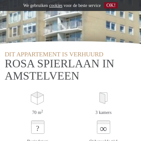
OK!
We gebruiken
cookies
voor de beste service
DIT APPARTEMENT IS VERHUURD
ROSA SPIERLAAN IN
AMSTELVEEN
2
70 m
3 kamers
∞
?