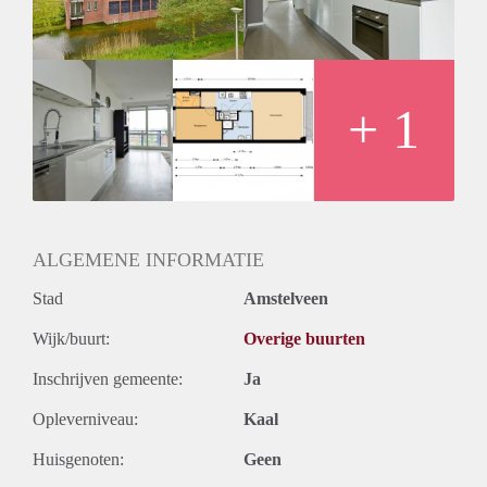
+ 1
ALGEMENE INFORMATIE
Stad
Amstelveen
Wijk/buurt:
Overige buurten
Inschrijven gemeente:
Ja
Opleverniveau:
Kaal
Huisgenoten:
Geen