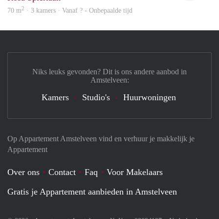
2
70 m
· 3 kamers · Vanaf ? - Onbepaalde tijd
Niks leuks gevonden? Dit is ons andere aanbod in
Amstelveen:
Kamers
Studio's
Huurwoningen
Op Appartement Amstelveen vind en verhuur je makkelijk je
Appartement
Over ons
Contact
Faq
Voor Makelaars
Gratis je Appartement aanbieden in Amstelveen