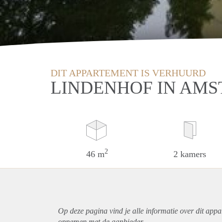
DIT APPARTEMENT IS VERHUURD
LINDENHOF IN AMS
2
46 m
2 kamers
Op deze pagina vind je alle informatie over dit
appa
opnemen met de aanbieder.