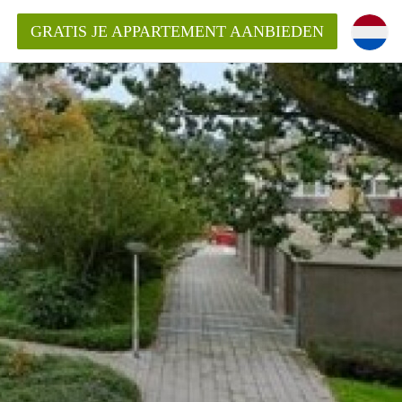
GRATIS JE APPARTEMENT AANBIEDEN