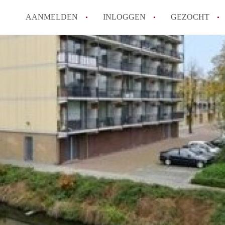
AANMELDEN
INLOGGEN
GEZOCHT