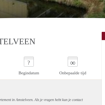
TELVEEN
∞
?
Begindatum
Onbepaalde tijd
rtement
in Amstelveen. Als je vragen hebt kun je contact