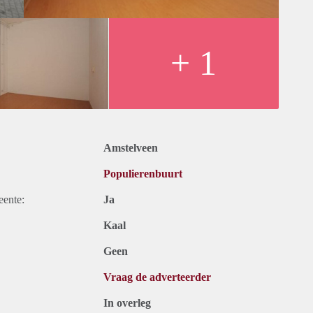
+ 1
Amstelveen
Populierenbuurt
eente:
Ja
Kaal
Geen
Vraag de adverteerder
In overleg