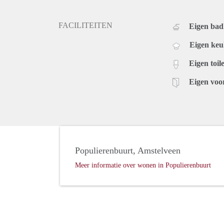
FACILITEITEN
Eigen ba
Eigen ke
Eigen toile
Eigen voo
Populierenbuurt, Amstelveen
Meer informatie over wonen in Populierenbuurt