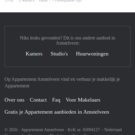
55 m
· 2 kamers · Vanaf ? - Onbepaalde tijd
Niks leuks gevonden? Dit is ons andere aanbod in
Amstelveen:
Kamers
Studio's
Huurwoningen
Op Appartement Amstelveen vind en verhuur je makkelijk je
Appartement
Over ons
Contact
Faq
Voor Makelaars
Gratis je Appartement aanbieden in Amstelveen
© 2026 - Appartement Amstelveen - KvK nr. 02094127 –
Nederland