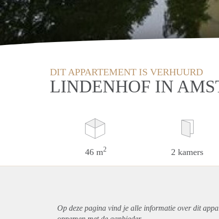
DIT APPARTEMENT IS VERHUURD
LINDENHOF IN AMS
2
46 m
2 kamers
Op deze pagina vind je alle informatie over dit
appa
opnemen met de aanbieder.