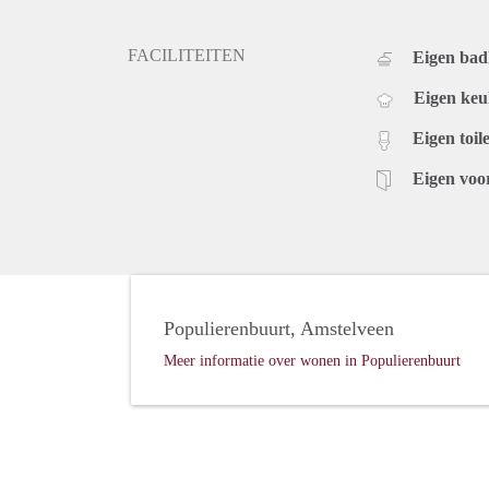
FACILITEITEN
Eigen ba
Eigen ke
Eigen toile
Eigen voo
Populierenbuurt, Amstelveen
Meer informatie over wonen in Populierenbuurt