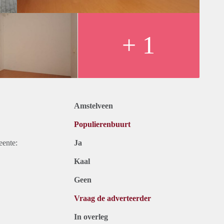
+ 1
Amstelveen
Populierenbuurt
eente:
Ja
Kaal
Geen
Vraag de adverteerder
In overleg