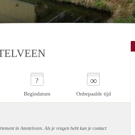
TELVEEN
∞
?
Begindatum
Onbepaalde tijd
rtement
in Amstelveen. Als je vragen hebt kun je contact