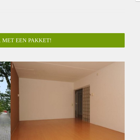
 MET EEN PAKKET!
ar