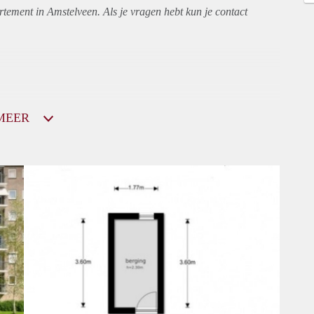
rtement
in Amstelveen. Als je vragen hebt kun je contact
MEER