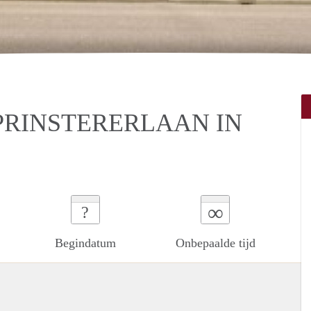
 PRINSTERERLAAN IN
∞
?
Begindatum
Onbepaalde tijd