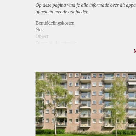
Op deze pagina vind je alle informatie over dit
appa
opnemen met de aanbieder.
Bemiddelingskosten
Nee
Object
Direct bij de eigenaar
Borg
1150
Garantiestelling
Mogelijk
Huurtoeslag
Niet mogelijk
Inkomen eis
2,8 X Maandhuur Bruto
Huurtermijn
Onbepaalde termijn
Oplevering
Kaal