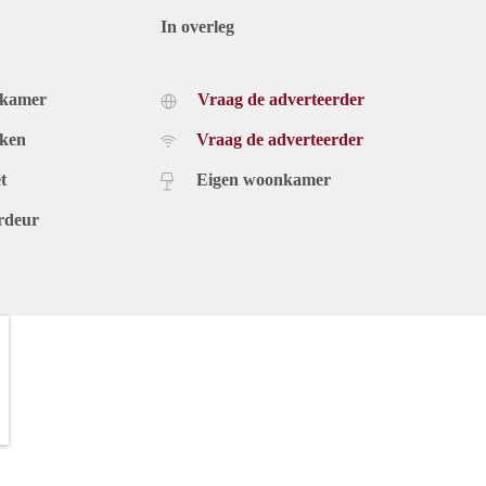
In overleg
dkamer
Vraag de adverteerder
uken
Vraag de adverteerder
t
Eigen woonkamer
rdeur