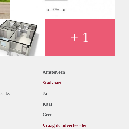
+ 1
Amstelveen
Stadshart
eente:
Ja
Kaal
Geen
Vraag de adverteerder