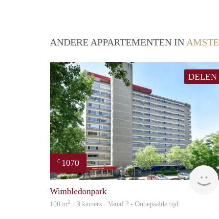
ANDERE APPARTEMENTEN IN
AMSTE
DELEN
1070
€
Wimbledonpark
2
100 m
· 3 kamers · Vanaf ? - Onbepaalde tijd