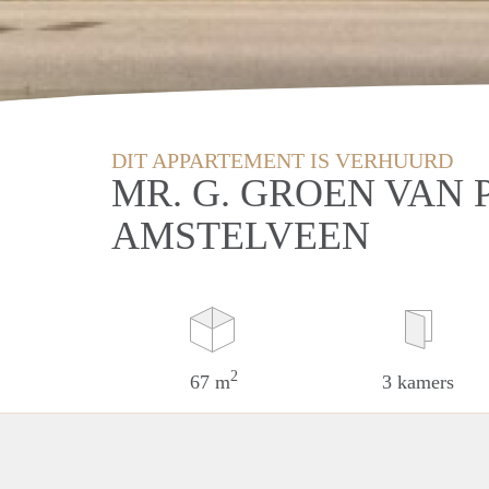
DIT APPARTEMENT IS VERHUURD
MR. G. GROEN VAN
AMSTELVEEN
2
67 m
3 kamers