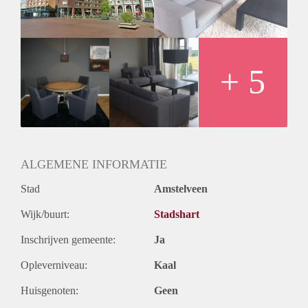
+ 5
ALGEMENE INFORMATIE
Stad
Amstelveen
Wijk/buurt:
Stadshart
Inschrijven gemeente:
Ja
Opleverniveau:
Kaal
Huisgenoten:
Geen