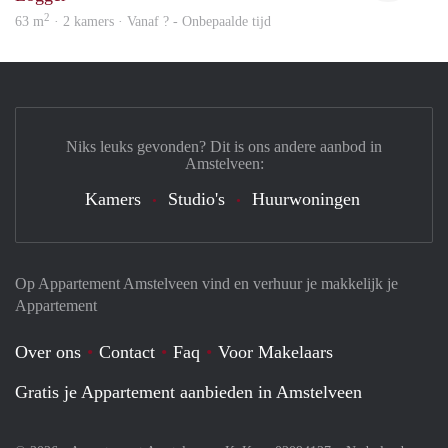
2
63 m
· 2 kamers · Vanaf ? - Onbepaalde tijd
Niks leuks gevonden? Dit is ons andere aanbod in
Amstelveen:
Kamers
Studio's
Huurwoningen
Op Appartement Amstelveen vind en verhuur je makkelijk je
Appartement
Over ons
Contact
Faq
Voor Makelaars
Gratis je Appartement aanbieden in Amstelveen