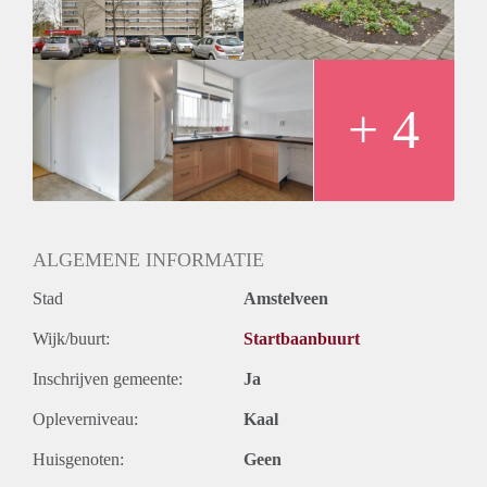
+ 4
ALGEMENE INFORMATIE
Stad
Amstelveen
Wijk/buurt:
Startbaanbuurt
Inschrijven gemeente:
Ja
Opleverniveau:
Kaal
Huisgenoten:
Geen