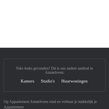
Niks leuks gevonden? Dit is ons andere aanbod in
Amstelveen:
Kamers
Studio's
Huurwoningen
Op Appartement Amstelveen vind en verhuur je makkelijk je
Appartement