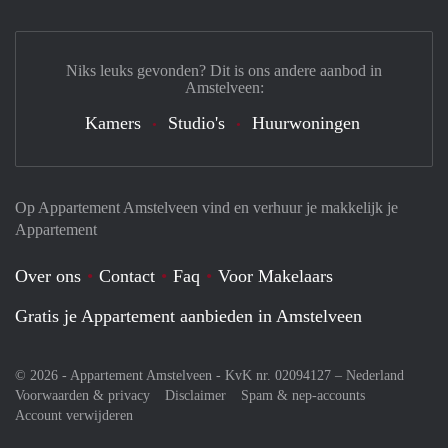
Niks leuks gevonden? Dit is ons andere aanbod in
Amstelveen:
Kamers
Studio's
Huurwoningen
Op Appartement Amstelveen vind en verhuur je makkelijk je
Appartement
Over ons
Contact
Faq
Voor Makelaars
Gratis je Appartement aanbieden in Amstelveen
© 2026 - Appartement Amstelveen - KvK nr. 02094127 –
Nederland
Voorwaarden & privacy
Disclaimer
Spam & nep-accounts
Account verwijderen