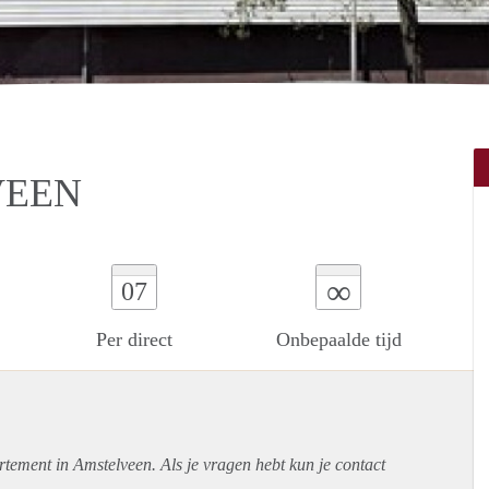
VEEN
∞
07
Per direct
Onbepaalde tijd
rtement
in Amstelveen. Als je vragen hebt kun je contact