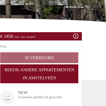
€ 1850
incl. per maand
borg
IS VERHUURD
BEKIJK ANDERE APPARTEMENTEN
IN AMSTELVEEN
NEW
9 maanden geleden lid geworden