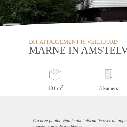
DIT APPARTEMENT IS VERHUURD
MARNE IN AMSTEL
2
101 m
3 kamers
Op deze pagina vind je alle informatie over dit
appa
opnemen met de aanbieder.