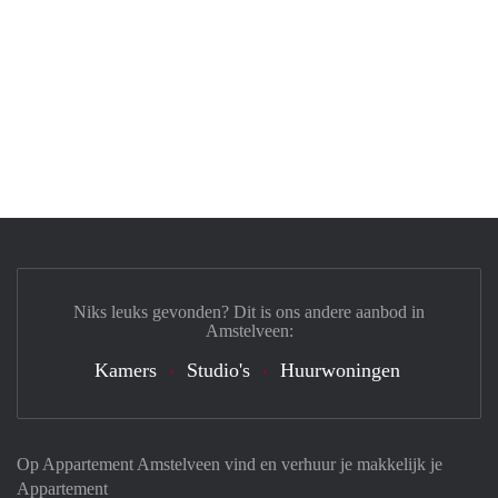
Niks leuks gevonden? Dit is ons andere aanbod in
Amstelveen:
Kamers
Studio's
Huurwoningen
Op Appartement Amstelveen vind en verhuur je makkelijk je
Appartement