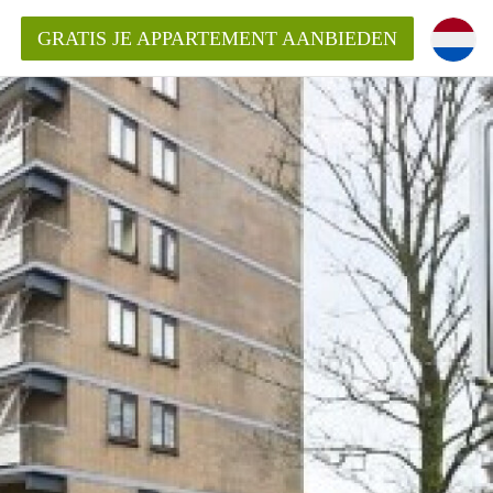
GRATIS JE APPARTEMENT AANBIEDEN