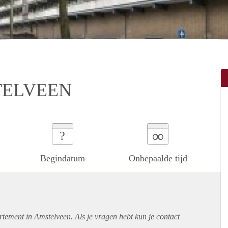
TELVEEN
∞
?
Begindatum
Onbepaalde tijd
rtement
in Amstelveen. Als je vragen hebt kun je contact