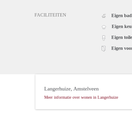
FACILITEITEN
Eigen ba
Eigen ke
Eigen toile
Eigen voo
Langerhuize, Amstelveen
Meer informatie over wonen in Langerhuize