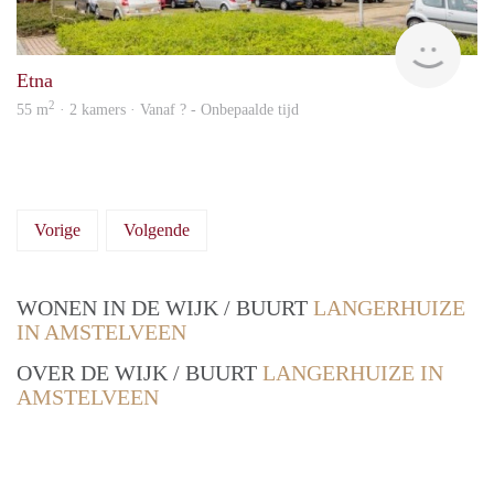
rent
Etna
2
55 m
· 2 kamers · Vanaf ? - Onbepaalde tijd
Vorige
Volgende
WONEN IN DE WIJK / BUURT
LANGERHUIZE
IN AMSTELVEEN
OVER DE WIJK / BUURT
LANGERHUIZE IN
AMSTELVEEN