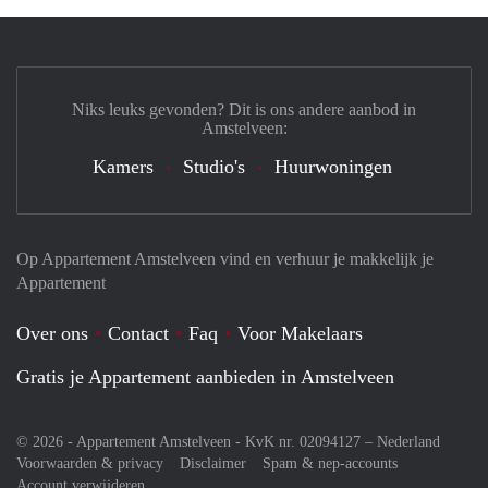
Niks leuks gevonden? Dit is ons andere aanbod in
Amstelveen:
Kamers
Studio's
Huurwoningen
Op Appartement Amstelveen vind en verhuur je makkelijk je
Appartement
Over ons
Contact
Faq
Voor Makelaars
Gratis je Appartement aanbieden in Amstelveen
© 2026 - Appartement Amstelveen - KvK nr. 02094127 –
Nederland
Voorwaarden & privacy
Disclaimer
Spam & nep-accounts
Account verwijderen