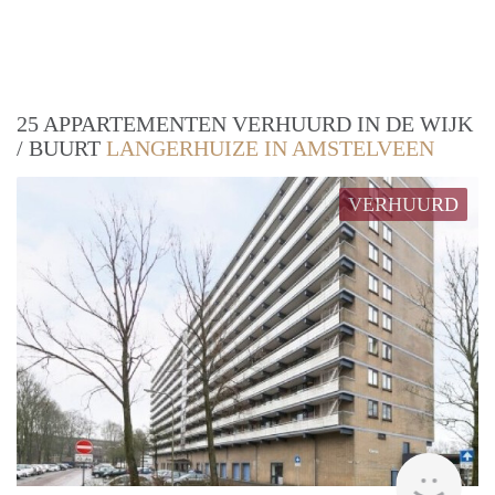
25 APPARTEMENTEN VERHUURD IN DE WIJK
/ BUURT
LANGERHUIZE IN AMSTELVEEN
VERHUURD
rent