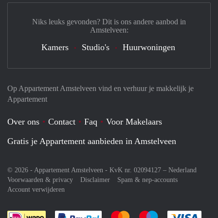
Niks leuks gevonden? Dit is ons andere aanbod in
Amstelveen:
Kamers
Studio's
Huurwoningen
Op Appartement Amstelveen vind en verhuur je makkelijk je
Appartement
Over ons
Contact
Faq
Voor Makelaars
Gratis je Appartement aanbieden in Amstelveen
© 2026 - Appartement Amstelveen - KvK nr. 02094127 –
Nederland
Voorwaarden & privacy
Disclaimer
Spam & nep-accounts
Account verwijderen